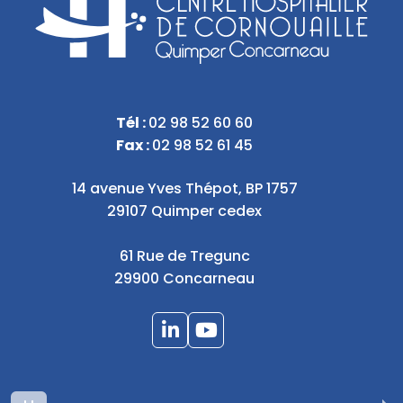
Tél :
02 98 52 60 60
Fax :
02 98 52 61 45
14 avenue Yves Thépot, BP 1757
29107 Quimper cedex
61 Rue de Tregunc
29900 Concarneau