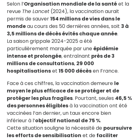
Selon l’
Organisation mondiale de la santé
et la
revue
The Lancet
(2024), la vaccination aurait
permis de sauver
154 millions de vies dans le
monde
au cours des 50 dernières années, soit
3 à
3,5 millions de décès évités chaque année
.
La saison grippale 2024-2025 a été
particulièrement marquée par une
épidémie
intense et prolongée
, entraînant
près de 3
millions de consultations
,
29 000
hospitalisations
et
15 000 décès
en France.
Face à ces chiffres, la vaccination demeure
le
moyen le plus efficace de se protéger et de
protéger les plus fragiles
. Pourtant, seules
46,5 %
des personnes éligibles
à la vaccination ont été
vaccinées l’an dernier, un taux encore bien
inférieur à l’
objectif national de 75 %
.
Cette situation souligne la nécessité de
poursuivre
les efforts de sensibilisation
et de
faciliter