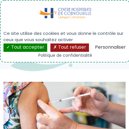
Panneau de gestion des cookies
Vaccination Grippe : Tous
mobilisés
Ce site utilise des cookies et vous donne le contrôle sur
ceux que vous souhaitez activer
Tout accepter
Tout refuser
Personnaliser
Politique de confidentialité