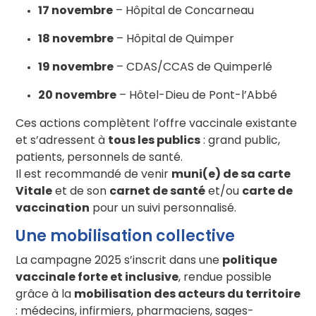
17 novembre
– Hôpital de Concarneau
18 novembre
– Hôpital de Quimper
19 novembre
– CDAS/CCAS de Quimperlé
20 novembre
– Hôtel-Dieu de Pont-l’Abbé
Ces actions complètent l’offre vaccinale existante
et s’adressent à
tous les publics
: grand public,
patients, personnels de santé.
Il est recommandé de venir
muni(e) de sa carte
Vitale
et de son
carnet de santé
et/ou
carte de
vaccination
pour un suivi personnalisé.
Une mobilisation collective
La campagne 2025 s’inscrit dans une
politique
vaccinale forte et inclusive
, rendue possible
grâce à la
mobilisation des acteurs du territoire
: médecins, infirmiers, pharmaciens, sages-