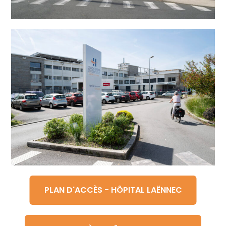
PLAN D'ACCÈS - HÔPITAL LAËNNEC