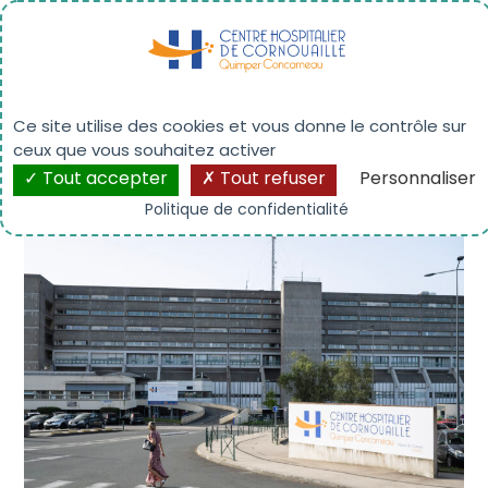
Panneau de gestion des cookies
Plans d’accès
Ce site utilise des cookies et vous donne le contrôle sur
ceux que vous souhaitez activer
Tout accepter
Tout refuser
Personnaliser
Politique de confidentialité