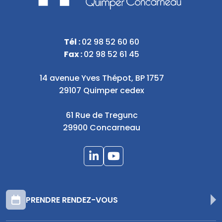
Tél :
02 98 52 60 60
Fax :
02 98 52 61 45
14 avenue Yves Thépot, BP 1757
29107 Quimper cedex
61 Rue de Tregunc
29900 Concarneau
PRENDRE RENDEZ-VOUS