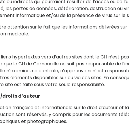
ou indirects qui pourraient résulter de l’accès ou de l’util
té, les pertes de données, détérioration, destruction ou vi
ement informatique et/ou de la présence de virus sur le si
re attention sur le fait que les informations délivrées sur
ion médicale.
 liens hypertextes vers d’autres sites dont le CH n’est pas
que le CH de Cornouaille ne soit pas responsable de l’indi
lle n’examine, ne contrôle, n’approuve ni n’est responsa
utres éléments disponibles sur ou via ces sites. En conséque
e site est faite sous votre seule responsabilité.
e/droits d’auteur
lation française et internationale sur le droit d’auteur et la
duction sont réservés, y compris pour les documents télé
aphiques et photographiques.