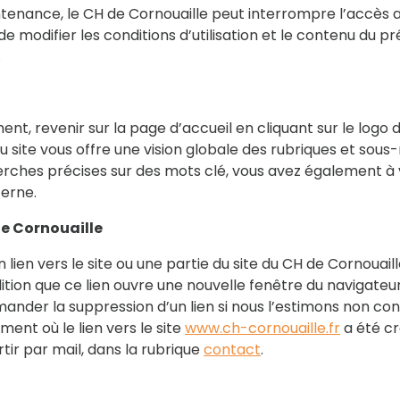
enance, le CH de Cornouaille peut interrompre l’accès au 
de modifier les conditions d’utilisation et le contenu du pr
.
nt, revenir sur la page d’accueil en cliquant sur le logo 
 site vous offre une vision globale des rubriques et sous-
rches précises sur des mots clé, vous avez également à v
erne.
 de Cornouaille
un lien vers le site ou une partie du site du CH de Cornouail
ition que ce lien ouvre une nouvelle fenêtre du navigateur
mander la suppression d’un lien si nous l’estimons non co
ment où le lien vers le site
www.ch-cornouaille.fr
a été cr
ir par mail, dans la rubrique
contact
.