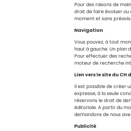
Pour des raisons de maint
droit de faire évoluer ou 
moment et sans préavis
Navigation
Vous pouvez, à tout mome
haut à gauche. Un plan du
Pour effectuer des reche
moteur de recherche int
Lien vers le site du CH
Il est possible de créer 
expresse, à la seule cond
réservons le droit de de
éditoriale. A partir du mo
demandons de nous avert
Publicité