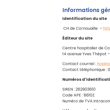
Informations gé
Identification du site
CH de Cornouaille –
htt
Éditeur du site
Centre hospitalier de Co
14 avenue Yves Thépot 
Contact courriel :
hopita
Contact téléphonique : 0
Numéros d’identificat
SIREN : 262903610
Code APE : 8610Z
Numéro de TVA intracom