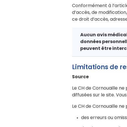
Conformément à l’article 
d’accès, de modification
ce droit d’accès, adresse
Aucun avis médical 
données personnelle
peuvent être interc
Limitations de r
Source
Le CH de Cornouaille ne p
diffusées sur le site. Vo
Le CH de Cornouaille ne 
des erreurs ou omissi