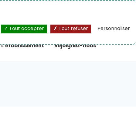
A+
/
A-
Tout accepter
Tout refuser
Personnaliser
L’établissement
Rejoignez-nous