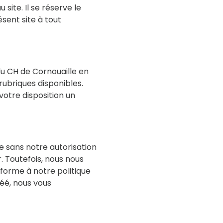
site. Il se réserve le
ésent site à tout
du CH de Cornouaille en
rubriques disponibles.
otre disposition un
le sans notre autorisation
. Toutefois, nous nous
nforme à notre politique
éé, nous vous