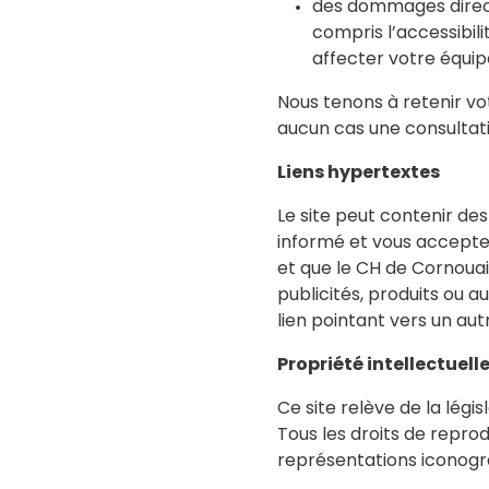
des dommages directs 
compris l’accessibili
affecter votre équip
Nous tenons à retenir vot
aucun cas une consultat
Liens hypertextes
Le site peut contenir des
informé et vous acceptez 
et que le CH de Cornouai
publicités, produits ou a
lien pointant vers un autr
Propriété intellectuell
Ce site relève de la légis
Tous les droits de repro
représentations iconogr