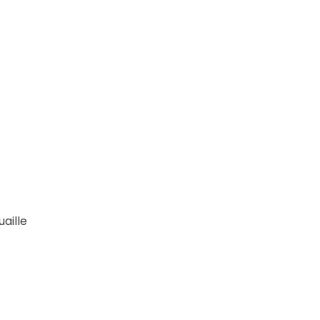
aille