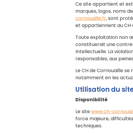
Ce site appartient et est
marques, logos, noms de 
cornouaille.fr
, sont proté
et appartiennent au CH de
Toute exploitation non a
constituerait une contre
Intellectuelle. La viola
responsables, aux peines 
Le CH de Cornouaille se 
notamment en les actual
Utilisation du sit
Disponibilité
Le site
www.ch-cornouaill
force majeure, difficulté
techniques.