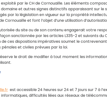
 exploité par le CH de Cornouaille. Les éléments composant
domaine et autres signes distinctifs apparaissant sur le 
gés par la législation en vigueur sur la propriété intellectu
 Cornouaille et font l’objet d’une utilisation d’autorisatio
utorisée du site ou de son contenu engagerait votre respo
façon sanctionnée par les articles L335-2 et suivants du 
tion de ces dispositions impératives soumet le contrevenan
pénales et civiles prévues par la loi.
réserve le droit de modifier à tout moment les information
isant.
e
e.fr
est accessible 24 heures sur 24 et 7 jours sur 7 à l’
s informatiques, difficultés liées aux réseaux de télécommu