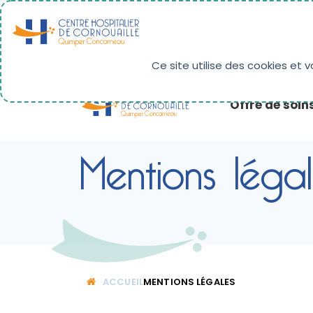
Panneau de gestion des cookies
RÉSULTATS D'IMAGERIE
PAIEMENT EN LIG
Ce site utilise des cookies et 
Offre de soin
Mentions léga
ACCUEIL
MENTIONS LÉGALES