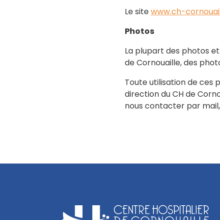
Le site
www.ch-cornouaill
Photos
La plupart des photos et 
de Cornouaille, des phot
Toute utilisation de ces 
direction du CH de Corno
nous contacter par mail,