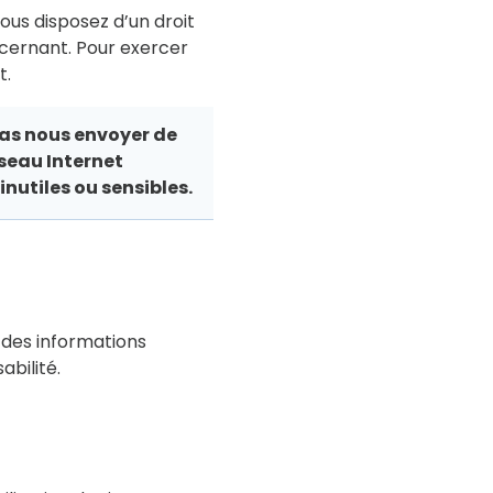
vous disposez d’un droit
ncernant. Pour exercer
t.
 pas nous envoyer de
seau Internet
nutiles ou sensibles.
r des informations
abilité.