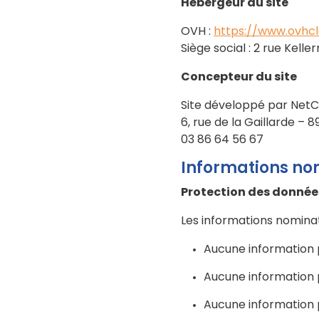
Hébergeur du site
OVH :
https://www.ovhc
Siège social : 2 rue Kel
Concepteur du site
Site développé par Net
6, rue de la Gaillarde –
03 86 64 56 67
Informations no
Protection des donnée
Les informations nominat
Aucune information p
Aucune information p
Aucune information p