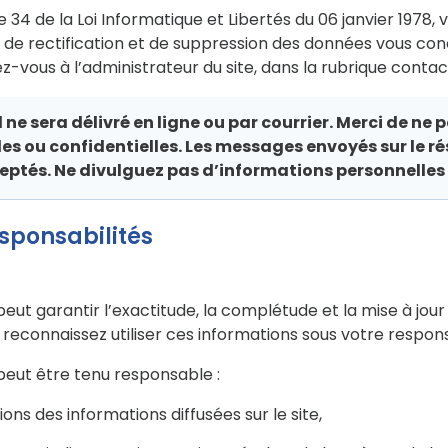
34 de la Loi Informatique et Libertés du 06 janvier 1978, 
, de rectification et de suppression des données vous co
z-vous à l’administrateur du site, dans la rubrique contac
ne sera délivré en ligne ou par courrier. Merci de ne
s ou confidentielles. Les messages envoyés sur le ré
eptés. Ne divulguez pas d’informations personnelles i
esponsabilités
eut garantir l’exactitude, la complétude et la mise à jou
us reconnaissez utiliser ces informations sous votre respons
peut être tenu responsable :
ons des informations diffusées sur le site,