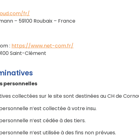
loud.com/fr/
lermann – 59100 Roubaix – France
Com :
https://www.net-com.fr/
 89100 Saint-Clément
minatives
s personnelles
ives collectées sur le site sont destinées au CH de Cornou
ersonnelle n’est collectée à votre insu.
ersonnelle n’est cédée à des tiers.
ersonnelle n’est utilisée à des fins non prévues.