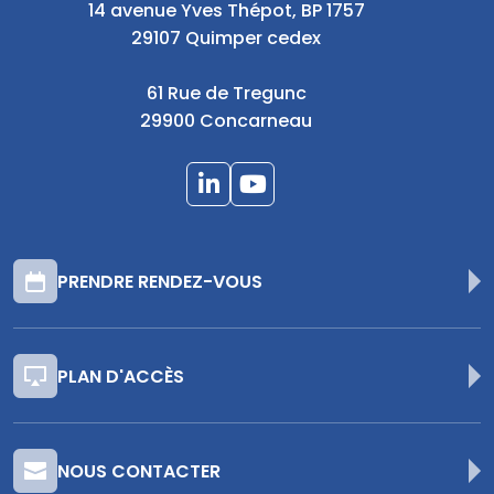
14 avenue Yves Thépot, BP 1757
29107 Quimper cedex
61 Rue de Tregunc
29900 Concarneau
PRENDRE RENDEZ-VOUS
PLAN D'ACCÈS
NOUS CONTACTER