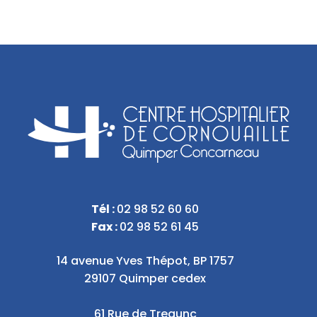
Tél :
02 98 52 60 60
Fax :
02 98 52 61 45
14 avenue Yves Thépot, BP 1757
29107 Quimper cedex
61 Rue de Tregunc