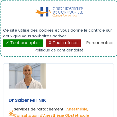
Panneau de gestion des cookies
Dr Saber MITNIK
Ce site utilise des cookies et vous donne le contrôle sur
ceux que vous souhaitez activer
Tout accepter
Tout refuser
Personnaliser
Politique de confidentialité
Dr Saber MITNIK
Services de rattachement :
Anesthésie
Consultation d'Anesthésie Obstétricale