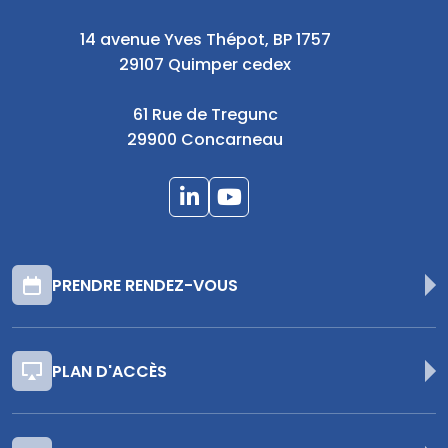
14 avenue Yves Thépot, BP 1757
29107 Quimper cedex
61 Rue de Tregunc
29900 Concarneau
PRENDRE RENDEZ-VOUS
PLAN D'ACCÈS