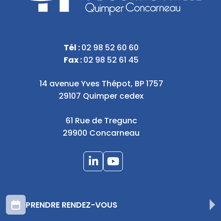
Tél :
02 98 52 60 60
Fax :
02 98 52 61 45
14 avenue Yves Thépot, BP 1757
29107 Quimper cedex
61 Rue de Tregunc
29900 Concarneau
PRENDRE RENDEZ-VOUS