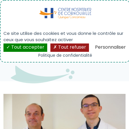
Panneau de gestion des cookies
Médecine Interne et
Immunologie Clinique :
Ce site utilise des cookies et vous donne le contrôle sur
ceux que vous souhaitez activer
Labellisation nationale
Tout accepter
Tout refuser
Personnaliser
Politique de confidentialité