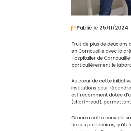
Publié le 25/11/2024
Fruit de plus de deux ans
en Cornouaille avec la cr
Hospitalier de Cornouaill
particulièrement le labora
Au cœur de cette initiati
institutions pour répondr
est récemment dotée d’un
(short-read), permettant
Grâce à cette nouvelle so
de ses partenaires, qu’il s