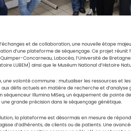
 d’échanges et de collaboration, une nouvelle étape majeu
éation d’une plateforme de séquençage. Ce projet réunit l
e Quimper-Concarneau, Labocéa, l’Université de Bretagne
toire LUBEM) ainsi que le Muséum National d’Histoire Natu
ve, une volonté commune : mutualiser les ressources et 
e aux défis actuels en matière de recherche et d’analyse
 séquenceur Illumina MiSeq, un équipement de pointe d
 une grande précision dans le séquençage génétique.
lution, la plateforme est désormais en mesure de répond
’agisse d’adhérents, de clients ou de patients. Une avancée