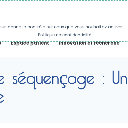
NE
PRENDRE RENDEZ-VOUS
ACTUALITÉS
vous donne le contrôle sur ceux que vous souhaitez activer
Politique de confidentialité
s
Espace patient
Innovation et recherche
 séquençage : Un 
e