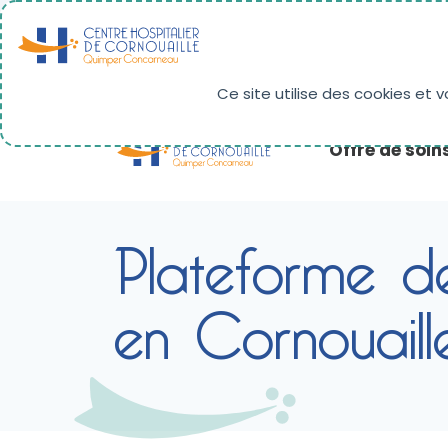
Panneau de gestion des cookies
RÉSULTATS D'IMAGERIE
PAIEMENT EN LIG
Ce site utilise des cookies et 
Offre de soin
Plateforme de
en Cornouaill