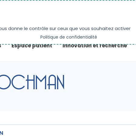
NE
PRENDRE RENDEZ-VOUS
ACTUALITÉS
vous donne le contrôle sur ceux que vous souhaitez activer
Politique de confidentialité
s
Espace patient
Innovation et recherche
 HOCHMAN
AN