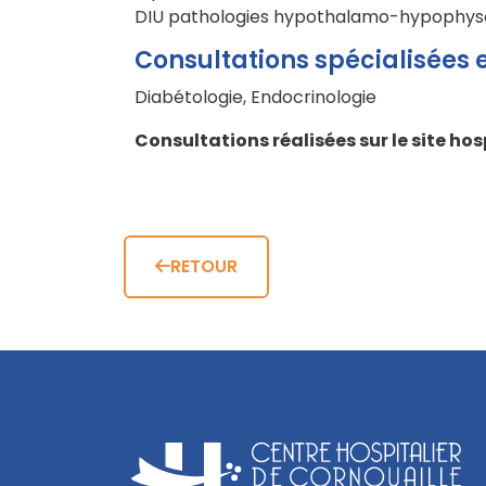
DIU pathologies hypothalamo-hypophys
Consultations spécialisées e
Diabétologie, Endocrinologie
Consultations réalisées sur le site ho
RETOUR