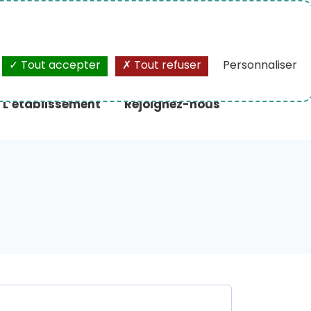
A+
/
A-
Tout accepter
Tout refuser
Personnaliser
L’établissement
Rejoignez-nous