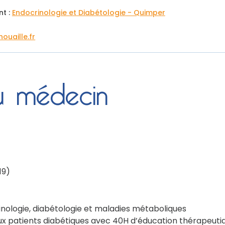
nt :
Endocrinologie et Diabétologie - Quimper
uaille.fr
du médecin
19)
nologie, diabétologie et maladies métaboliques
aux patients diabétiques avec 40H d’éducation thérapeuti