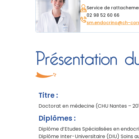
Service de rattacheme
02 98 52 60 66
sm.endocrino@ch-corno
Présentation 
Titre :
Doctorat en médecine (CHU Nantes – 20
Diplômes :
Diplôme d’Etudes Spécialisées en endocri
Diplôme Inter-Universitaire (DIU) Soins 