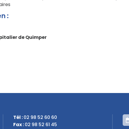
aires
n :
spitalier de Quimper
Tél :
02 98 52 60 60
Fax :
02 98 52 61 45