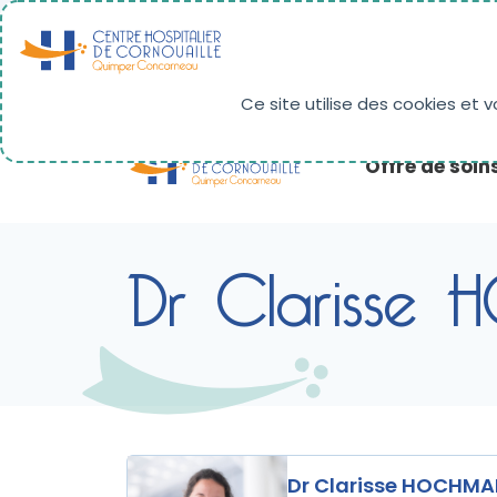
Panneau de gestion des cookies
RÉSULTATS D'IMAGERIE
PAIEMENT EN LIG
Ce site utilise des cookies et 
Offre de soin
Dr Clarisse
Dr Clarisse HOCHM