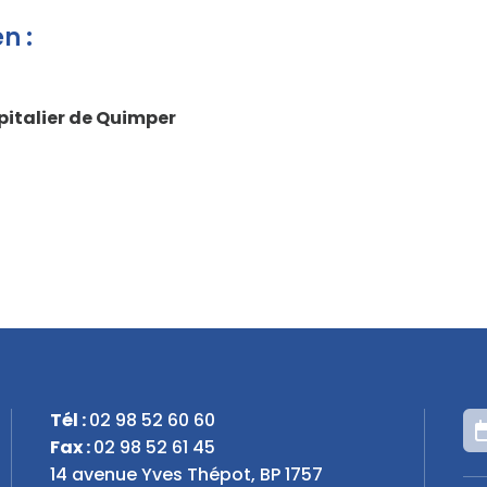
n :
spitalier de Quimper
Tél :
02 98 52 60 60
Fax :
02 98 52 61 45
14 avenue Yves Thépot, BP 1757