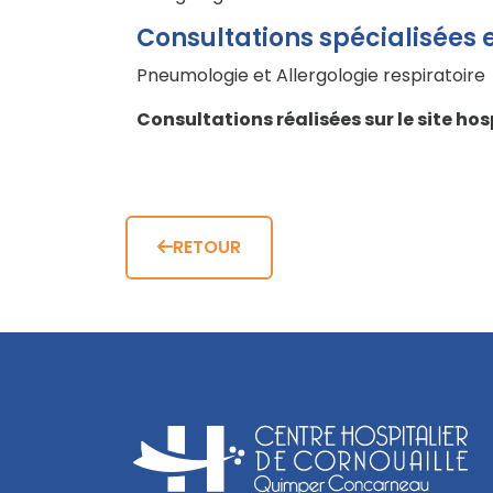
Consultations spécialisées e
Pneumologie et Allergologie respiratoire
Consultations réalisées sur le site ho
RETOUR