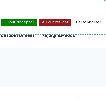
A+
/
A-
Tout accepter
Tout refuser
Personnaliser
L’établissement
Rejoignez-nous