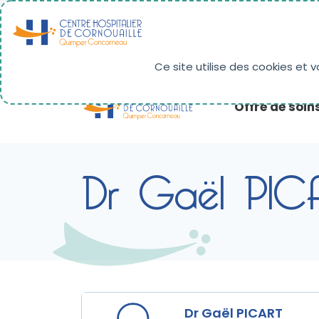
Panneau de gestion des cookies
RÉSULTATS D'IMAGERIE
PAIEMENT EN LIG
Ce site utilise des cookies et 
Offre de soin
Dr Gaël PIC
Dr Gaël PICART