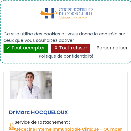
Panneau de gestion des cookies
Dr Marc HOCQUELOUX
Ce site utilise des cookies et vous donne le contrôle sur
ceux que vous souhaitez activer
Tout accepter
Tout refuser
Personnaliser
Politique de confidentialité
Dr Marc HOCQUELOUX
Service de rattachement :
Médecine Interne Immunologie Clinique - Quimper