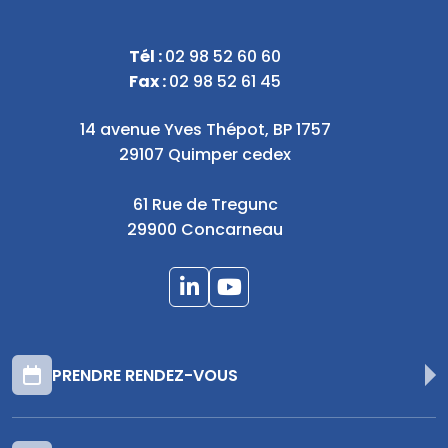
Tél :
02 98 52 60 60
Fax :
02 98 52 61 45
14 avenue Yves Thépot, BP 1757
29107 Quimper cedex
61 Rue de Tregunc
29900 Concarneau
PRENDRE RENDEZ-VOUS