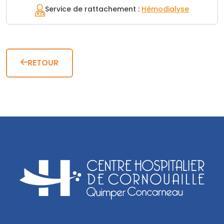
Service de rattachement :
Hémodialyse
RETOUR