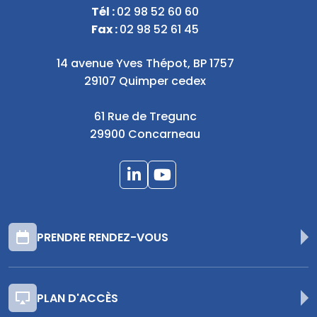
Tél :
02 98 52 60 60
Fax :
02 98 52 61 45
14 avenue Yves Thépot, BP 1757
29107 Quimper cedex
61 Rue de Tregunc
29900 Concarneau
PRENDRE RENDEZ-VOUS
PLAN D'ACCÈS