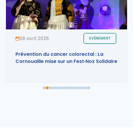
territoriale qui fait le plein
La première réunion scientifique
territoriale organisée par l’Institut de
Cancérologie s’est tenue l...
08 avril 2026
EVÉNEMENT
Prévention du cancer colorectal : La
LIRE L'ACTUALITÉ
Cornouaille mise sur un Fest‑Noz Solidaire