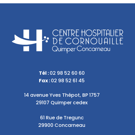
Tél :
02 98 52 60 60
Fax :
02 98 52 61 45
14 avenue Yves Thépot, BP 1757
29107 Quimper cedex
61 Rue de Tregunc
29900 Concarneau