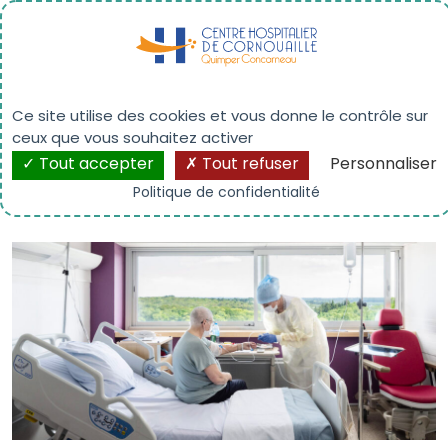
Panneau de gestion des cookies
Néphrologie – Concarneau
Ce site utilise des cookies et vous donne le contrôle sur
ceux que vous souhaitez activer
Tout accepter
Tout refuser
Personnaliser
Politique de confidentialité