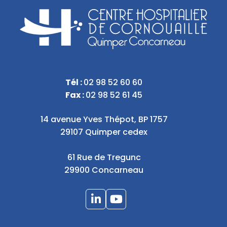
Tél :
02 98 52 60 60
Fax :
02 98 52 61 45
14 avenue Yves Thépot, BP 1757
29107 Quimper cedex
61 Rue de Tregunc
29900 Concarneau