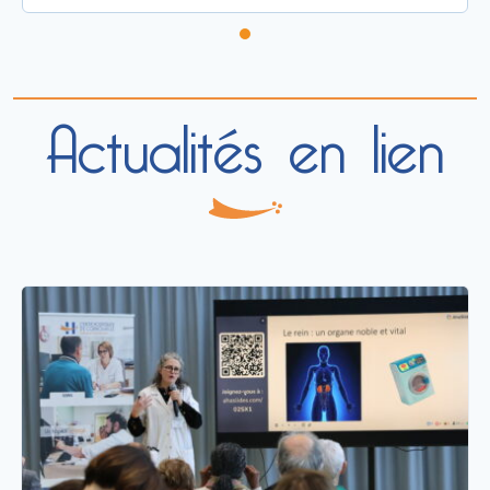
Actualités en lien
16 mars 2026
EVÉNEMENT
Semaine du rein 2026 : Forte mobilisation
Une très belle mobilisation pour la
Semaine Nationale du Rein À l’occasion
de cette semaine dédié...