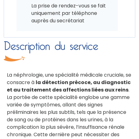
La prise de rendez-vous se fait
uniquement par téléphone
auprès du secrétariat
Description du service
La néphrologie, une spécialité médicale cruciale, se
consacre à
la détection précoce, au diagnostic
et au traitement des affections liées aux reins
.
La portée de cette spécialité englobe une gamme
variée de symptômes, allant des signes
préliminaires les plus subtils, tels que la présence
de sang ou de protéines dans les urines, à la
complication la plus sévère, l’insuffisance rénale
chronique. Cette dernière peut nécessiter des