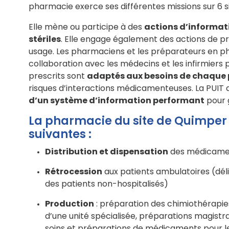
pharmacie exerce ses différentes missions sur 6 si
Elle mène ou participe à des
actions d’informat
stériles
. Elle engage également des actions de pr
usage. Les pharmaciens et les préparateurs en ph
collaboration avec les médecins et les infirmiers 
prescrits sont
adaptés aux besoins de chaque 
risques d’interactions médicamenteuses. La PUIT
d’un système d’information performant
pour g
La pharmacie du site de Quimper
suivantes :
Distribution et dispensation
des médicament
Rétrocession
aux patients ambulatoires (dél
des patients non-hospitalisés)
Production
: préparation des chimiothérapie
d’une unité spécialisée, préparations magistr
soins et préparations de médicaments pour les 