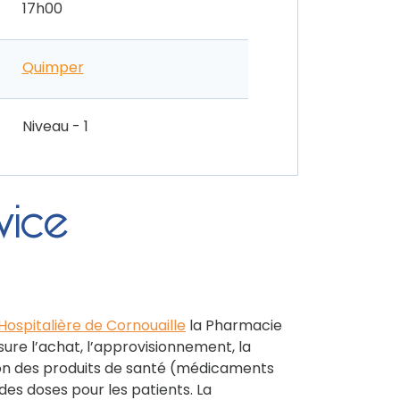
17h00
Quimper
Niveau - 1
vice
 Hospitalière de Cornouaille
la Pharmacie
sure l’achat, l’approvisionnement, la
ution des produits de santé (médicaments
 des doses pour les patients. La