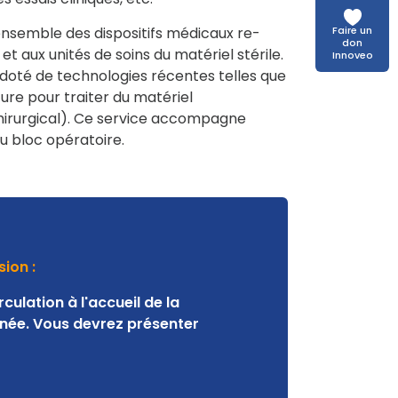
Faire un
ensemble des dispositifs médicaux re-
don
 et aux unités de soins du matériel stérile.
Innoveo
est doté de technologies récentes telles que
ure pour traiter du matériel
hirurgical). Ce service accompagne
u bloc opératoire.
ion :
rculation à l'accueil de la
nnée. Vous devrez présenter