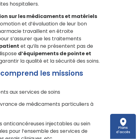
tes hospitaliers.
ion sur les médicaments et matériels
omotion et d’évaluation de leur bon
armacie travaillent en étroite
pour s’assurer que les traitements
patient
et qu’ils ne présentent pas de
 dispose
d’équipements de pointe et
arantir la qualité et la sécurité des soins.
 comprend les missions
s aux services de soins
ivrance de médicaments particuliers à
s anticancéreuses injectables au sein
Plans
ales pour l’ensemble des services de
d'accès
essais cliniques, etc.