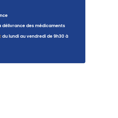
ance
a délivrance des médicaments
:
du lundi au vendredi de 9h30 à