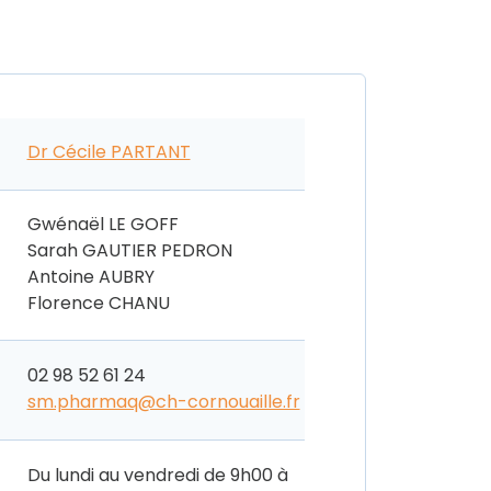
Dr Cécile PARTANT
Gwénaël LE GOFF
Sarah GAUTIER PEDRON
Antoine AUBRY
Florence CHANU
02 98 52 61 24
sm.pharmaq@ch-cornouaille.fr
Du lundi au vendredi de 9h00 à