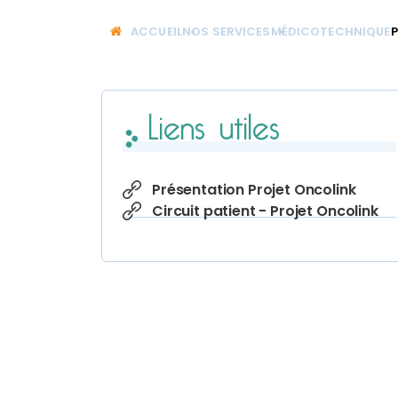
ACCUEIL
NOS SERVICES
MÉDICOTECHNIQUE
P
Liens utiles
Présentation Projet Oncolink
Circuit patient - Projet Oncolink