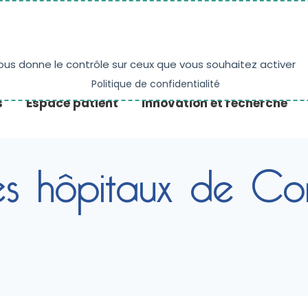
NE
PRENDRE RENDEZ-VOUS
ACTUALITÉS
vous donne le contrôle sur ceux que vous souhaitez activer
Politique de confidentialité
s
Espace patient
Innovation et recherche
s hôpitaux de Corn