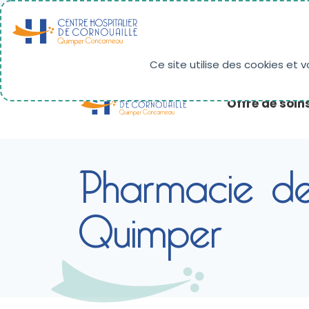
Panneau de gestion des cookies
RÉSULTATS D'IMAGERIE
PAIEMENT EN LIG
Ce site utilise des cookies et 
Offre de soin
Pharmacie de
Quimper