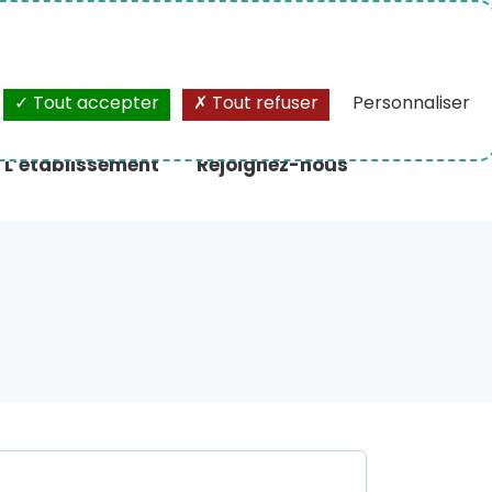
A+
/
A-
Tout accepter
Tout refuser
Personnaliser
L’établissement
Rejoignez-nous