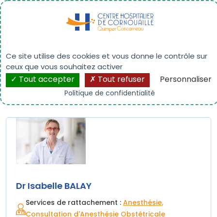
Panneau de gestion des cookies
Dr Isabelle BALAY
Ce site utilise des cookies et vous donne le contrôle sur
ceux que vous souhaitez activer
Tout accepter
Tout refuser
Personnaliser
Politique de confidentialité
Dr Isabelle BALAY
Services de rattachement :
Anesthésie
Consultation d'Anesthésie Obstétricale