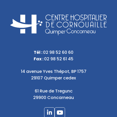
Tél :
02 98 52 60 60
Fax :
02 98 52 61 45
14 avenue Yves Thépot, BP 1757
29107 Quimper cedex
61 Rue de Tregunc
29900 Concarneau