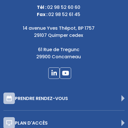
Tél :
02 98 52 60 60
Fax :
02 98 52 61 45
14 avenue Yves Thépot, BP 1757
29107 Quimper cedex
61 Rue de Tregunc
29900 Concarneau
PRENDRE RENDEZ-VOUS
PLAN D'ACCÈS