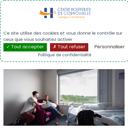
Panneau de gestion des cookies
Maternité
Ce site utilise des cookies et vous donne le contrôle sur
ceux que vous souhaitez activer
Tout accepter
Tout refuser
Personnaliser
Politique de confidentialité